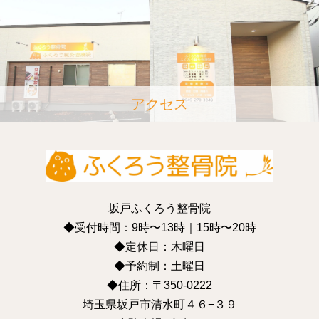
アクセス
坂戸ふくろう整骨院
◆受付時間：9時〜13時｜15時〜20時
◆定休日：木曜日
◆予約制：土曜日
◆住所：〒350-0222
埼玉県坂戸市清水町４６−３９