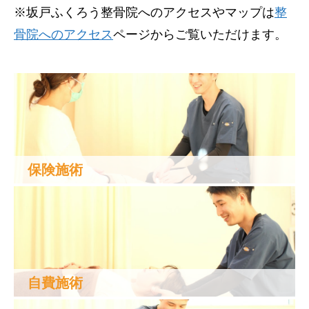
※坂戸ふくろう整骨院へのアクセスやマップは
整
骨院へのアクセス
ページからご覧いただけます。
保険施術
自費施術