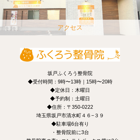
アクセス
坂戸ふくろう整骨院
◆受付時間：9時〜13時｜15時〜20時
◆定休日：木曜日
◆予約制：土曜日
◆住所：〒350-0222
埼玉県坂戸市清水町４６−３９
◆駐車場6台有り
・整骨院前に3台