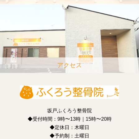
アクセス
坂戸ふくろう整骨院
◆受付時間：9時〜13時｜15時〜20時
◆定休日：木曜日
◆予約制：土曜日