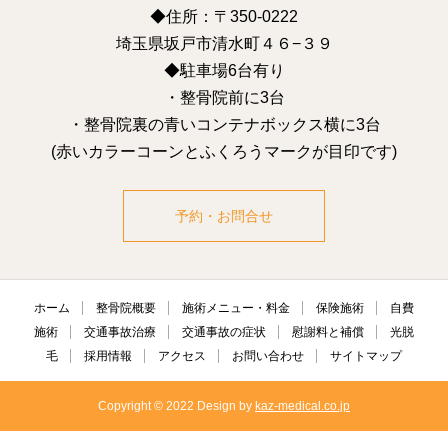
◆住所：〒350-0222
埼玉県坂戸市清水町４６−３９
◆駐車場6台有り
・整骨院前に3台
・整骨院裏の青いコンテナボックス横に3台
(赤いカラーコーンとふくろうマークが目印です)
予約・お問合せ
ホーム
整骨院概要
施術メニュー・料金
保険施術
自費
施術
交通事故治療
交通事故の症状
慰謝料と補償
光脱
毛
採用情報
アクセス
お問い合わせ
サイトマップ
Copyright © 2022 Design by
kaz-medical.co.jp