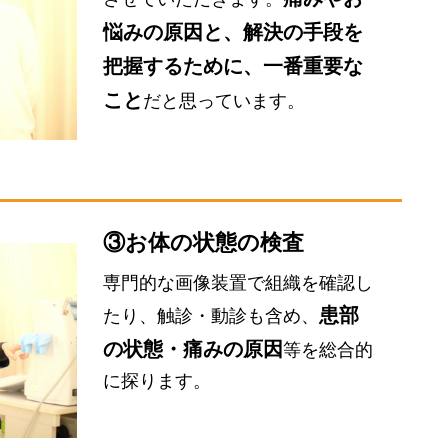
悩みの原因と、解決の手段を
把握するために、一番重要な
こと
だと思っています。
③お体の状態の検査
専門的な画像装置で組織を確認し
患部
たり、触診・動診も含め、
の状態・痛みの原因
等を総合的
に探ります。