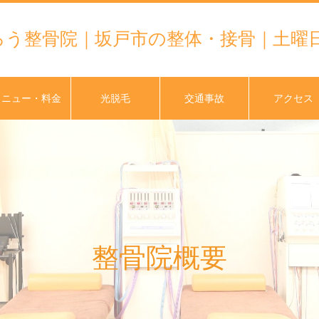
ろう整骨院｜坂戸市の整体・接骨｜土曜日
メニュー・料金
光脱毛
交通事故
アクセス
整骨院概要