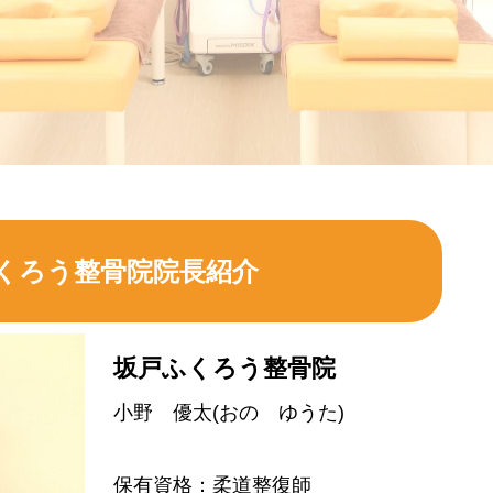
くろう整骨院院長紹介
坂戸ふくろう整骨院
小野 優太(おの ゆうた)
保有資格：柔道整復師