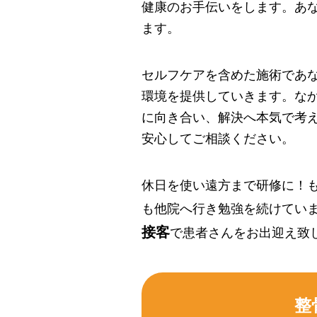
健康のお手伝いをします。あ
ます。
セルフケアを含めた施術であ
環境を提供していきます。な
に向き合い、解決へ本気で考
安心してご相談ください。
休日を使い遠方まで研修に！
も他院へ行き勉強を続けてい
接客
で患者さんをお出迎え致
整