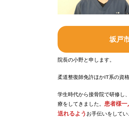
坂戸
院長の小野と申します。
柔道整復師免許ほかIT系の資
学生時代から接骨院で研修し
患者様一
療をしてきました。
送れるよう
お手伝いをしてい