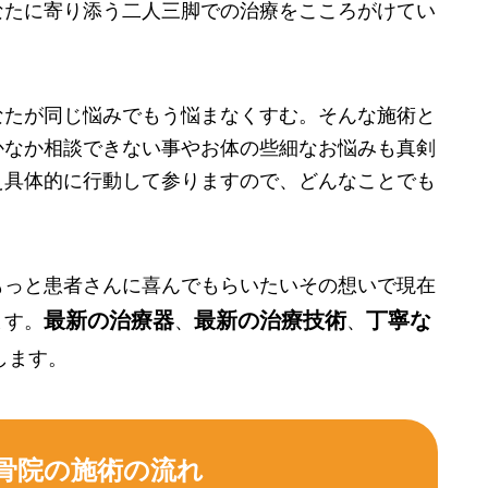
なたに寄り添う二人三脚での治療をこころがけてい
なたが同じ悩みでもう悩まなくすむ。そんな施術と
かなか相談できない事やお体の些細なお悩みも真剣
え具体的に行動して参りますので、どんなことでも
もっと患者さんに喜んでもらいたいその想いで現在
最新の治療器
最新の治療技術
丁寧な
ます。
、
、
します。
骨院の施術の流れ