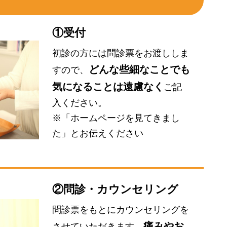
①受付
初診の方には問診票をお渡ししま
どんな些細なことでも
すので、
気になることは遠慮なく
ご記
入ください。
※「ホームページを見てきまし
た」とお伝えください
②問診・カウンセリング
問診票をもとにカウンセリングを
痛みやお
させていただきます。