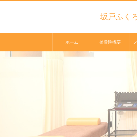
坂戸ふく
ホーム
整骨院概要